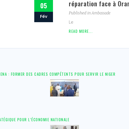
réparation face à Ora
05
Published in
Ambassade
Fév
Le
READ MORE...
L’ENA : FORMER DES CADRES COMPÉTENTS POUR SERVIR LE NIGER
RATÉGIQUE POUR L’ÉCONOMIE NATIONALE