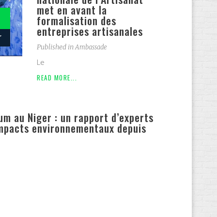
met en avant la
formalisation des
entreprises artisanales
r
Published in
Ambassade
Le
READ MORE...
ium au Niger : un rapport d’experts
impacts environnementaux depuis