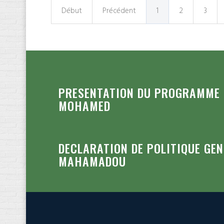
Début
Précédent
1
2
3
PRESENTATION DU PROGRAMME D
MOHAMED
DECLARATION DE POLITIQUE GE
MAHAMADOU