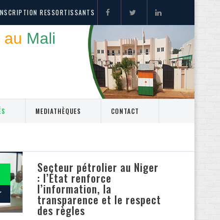
INSCRIPTION RESSORTISSANTS
 au
Mali
ÉS
MEDIATHÈQUES
CONTACT
Secteur pétrolier au Niger
: l’État renforce
l’information, la
r
transparence et le respect
des règles