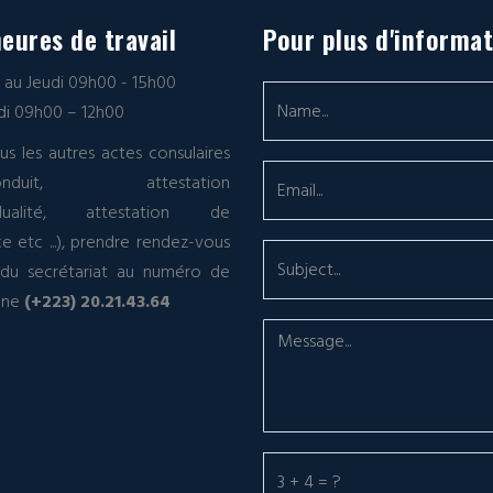
eures de travail
Pour plus d'informa
i au Jeudi 09h00 - 15h00
i 09h00 – 12h00
us les autres actes consulaires
-conduit, attestation
vidualité, attestation de
ce etc ...), prendre rendez-vous
 du secrétariat au numéro de
one
(+223) 20.21.43.64