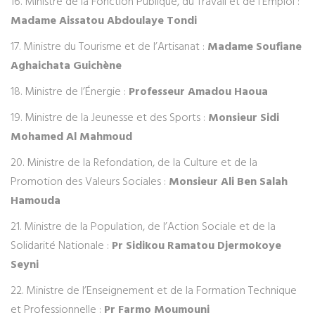
16. Ministre de la Fonction Publique, du Travail et de l’Emploi :
Madame Aissatou Abdoulaye Tondi
17. Ministre du Tourisme et de l’Artisanat :
Madame Soufiane
Aghaichata Guichène
18. Ministre de l’Énergie :
Professeur Amadou Haoua
19. Ministre de la Jeunesse et des Sports :
Monsieur Sidi
Mohamed Al Mahmoud
20. Ministre de la Refondation, de la Culture et de la
Promotion des Valeurs Sociales :
Monsieur Ali Ben Salah
Hamouda
21. Ministre de la Population, de l’Action Sociale et de la
Solidarité Nationale :
Pr Sidikou Ramatou Djermokoye
Seyni
22. Ministre de l’Enseignement et de la Formation Technique
et Professionnelle :
Pr Farmo Moumouni