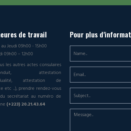
eures de travail
Pour plus d'informa
i au Jeudi 09h00 - 15h00
i 09h00 – 12h00
us les autres actes consulaires
-conduit, attestation
vidualité, attestation de
ce etc ...), prendre rendez-vous
 du secrétariat au numéro de
one
(+223) 20.21.43.64