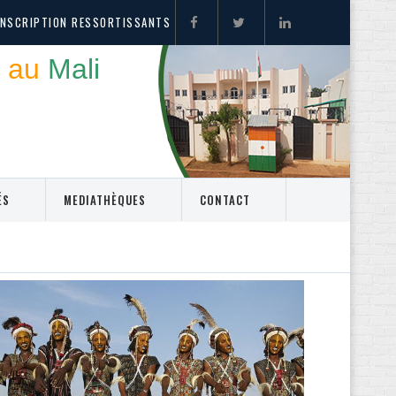
INSCRIPTION RESSORTISSANTS
 au
Mali
ÉS
MEDIATHÈQUES
CONTACT