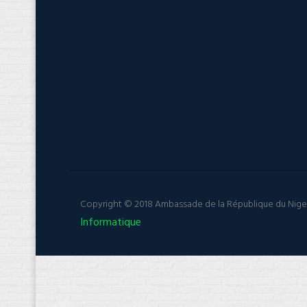
Copyright © 2018 Ambassade de la République du Niger 
Informatique