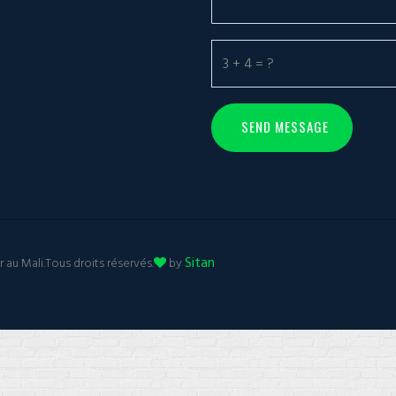
Sitan
au Mali.Tous droits réservés.
by