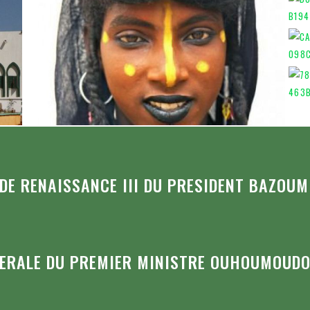
E RENAISSANCE III DU PRESIDENT BAZOUM
NERALE DU PREMIER MINISTRE OUHOUMOUD