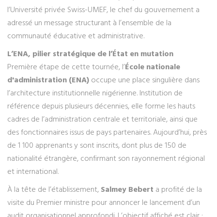
l’Université privée Swiss-UMEF, le chef du gouvernement a
adressé un message structurant à l’ensemble de la
communauté éducative et administrative.
L’ENA, pilier stratégique de l’État en mutation
Première étape de cette tournée, l’
École nationale
d'administration (ENA)
occupe une place singulière dans
l’architecture institutionnelle nigérienne. Institution de
référence depuis plusieurs décennies, elle forme les hauts
cadres de l’administration centrale et territoriale, ainsi que
des fonctionnaires issus de pays partenaires. Aujourd’hui, près
de 1 100 apprenants y sont inscrits, dont plus de 150 de
nationalité étrangère, confirmant son rayonnement régional
et international.
À la tête de l’établissement,
Salmey Bebert
a profité de la
visite du Premier ministre pour annoncer le lancement d’un
audit organisationnel approfondi. L’objectif affiché est clair :