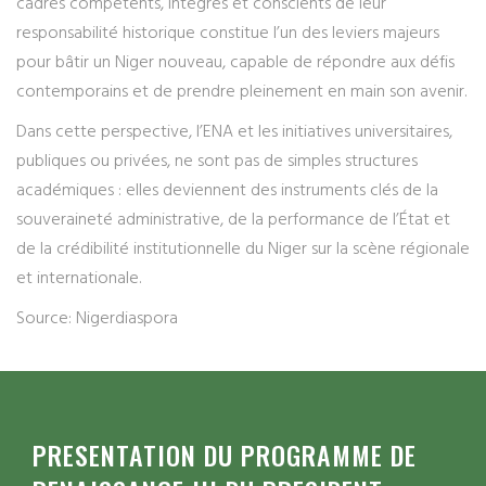
cadres compétents, intègres et conscients de leur
responsabilité historique constitue l’un des leviers majeurs
pour bâtir un Niger nouveau, capable de répondre aux défis
contemporains et de prendre pleinement en main son avenir.
Dans cette perspective, l’ENA et les initiatives universitaires,
publiques ou privées, ne sont pas de simples structures
académiques : elles deviennent des instruments clés de la
souveraineté administrative, de la performance de l’État et
de la crédibilité institutionnelle du Niger sur la scène régionale
et internationale.
Source: Nigerdiaspora
PRESENTATION DU PROGRAMME DE