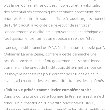
plus large, où la maîtrise du destin collectif et la valorisation
des potentialités économiques nationales constituent des
priorités. À ce titre, le soutien affiché à l’audit organisationnel
de l’ENA traduit la volonté de l’exécutif de renforcer
l’encadrement, la qualité de la gouvernance académique et
l’adéquation entre formation et besoins réels de l’État.
L’ancrage institutionnel de l’ENA à la Primature, rappelé par Ali
Mahaman Lamine Zeine, confère à cette démarche une
portée concrète : le chef du gouvernement se positionne
comme un allié direct de l’institution, déterminé à mobiliser
les moyens nécessaires pour garantir des études de haut
niveau, à la hauteur des responsabilités futures des diplômés.
L’initiative privée comme levier complémentaire
Dans la continuité de cette tournée, le Premier ministre s’est
rendu sur le chantier de l’Université privée Swiss-UMEF,
saluant une initiative qui vient compléter les efforts publics en