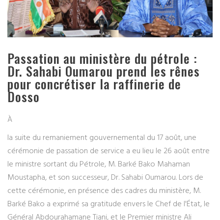
Passation au ministère du pétrole :
Dr. Sahabi Oumarou prend les rênes
pour concrétiser la raffinerie de
Dosso
À
la suite du remaniement gouvernemental du 17 août, une
cérémonie de passation de service a eu lieu le 26 août entre
le ministre sortant du Pétrole, M. Barké Bako Mahaman
Moustapha, et son successeur, Dr. Sahabi Oumarou. Lors de
cette cérémonie, en présence des cadres du ministère, M.
Barké Bako a exprimé sa gratitude envers le Chef de l'État, le
Général Abdourahamane Tiani, et le Premier ministre Ali