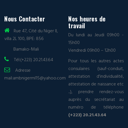
Nous Contacter
Nos heures de
travail
Rue 47, Cité du Niger II,
Du lundi au Jeudi 09h00 -
villa 2L 100, BPE: 856
15h00
Bamako-Mali
Vendredi 09h00 – 12h00
Tél:(+223) 20.21.43.64
Pour tous les autres actes
consulaires (sauf-conduit,
Adresse
attestation d'individualité,
mail:
ambnigerml15@yahoo.com
attestation de naissance etc
...), prendre rendez-vous
auprès du secrétariat au
numéro de téléphone
(+223) 20.21.43.64